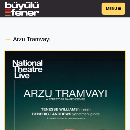
MENU
Arzu Tramvayı