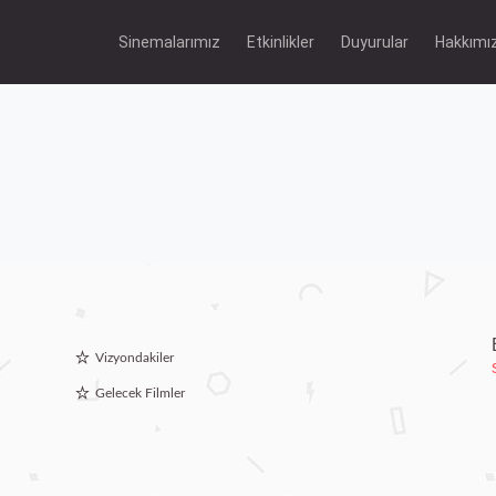
Sinemalarımız
Etkinlikler
Duyurular
Hakkımı
Vizyondakiler
Gelecek Filmler